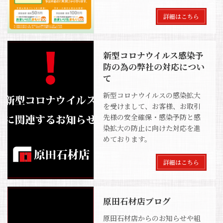
詳細はこちら
新型コロナウイルス感染予
防の為の弊社の対応につい
て
新型コロナウイルスの感染拡大
を受けまして、お客様、お取引
先様の安全確保・感染予防と感
染拡大の防止に向けた対応を進
めております。
詳細はこちら
原田石材店ブログ
原田石材店からのお知らせや組